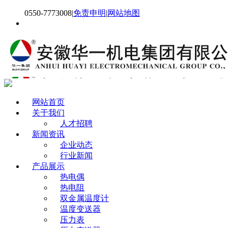
0550-7773008
|
免责申明
|
网站地图
网站首页
关于我们
人才招聘
新闻资讯
企业动态
行业新闻
产品展示
热电偶
热电阻
双金属温度计
温度变送器
压力表