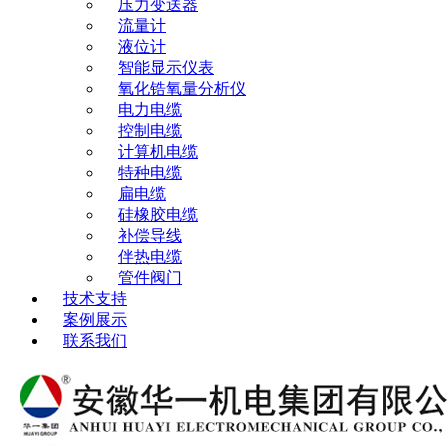
压力变送器
流量计
液位计
智能显示仪表
氧化锆氧量分析仪
电力电缆
控制电缆
计算机电缆
特种电缆
扁电缆
硅橡胶电缆
补偿导线
伴热电缆
管件阀门
技术支持
案例展示
联系我们