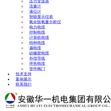
压力变送器
流量计
液位计
智能显示仪表
氧化锆氧量分析仪
电力电缆
控制电缆
计算机电缆
特种电缆
扁电缆
硅橡胶电缆
补偿导线
伴热电缆
管件阀门
技术支持
案例展示
联系我们