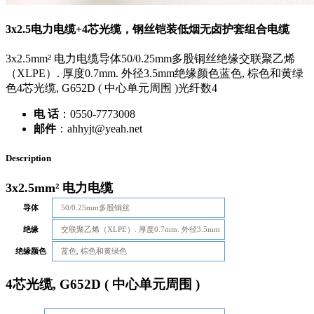
3x2.5电力电缆+4芯光缆，钢丝铠装低烟无卤护套组合电缆
3x2.5mm² 电力电缆导体50/0.25mm多股铜丝绝缘交联聚乙烯
（XLPE）. 厚度0.7mm. 外径3.5mm绝缘颜色蓝色, 棕色和黄绿
色4芯光缆, G652D ( 中心单元周围 )光纤数4
电 话
：0550-7773008
邮件
：ahhyjt@yeah.net
Description
3x2.5mm² 电力电缆
导体
50/0.25mm多股铜丝
绝缘
交联聚乙烯（XLPE）. 厚度0.7mm. 外径3.5mm
绝缘颜色
蓝色, 棕色和黄绿色
4芯光缆, G652D ( 中心单元周围 )