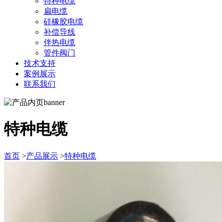
特种电缆
扁电缆
硅橡胶电缆
补偿导线
伴热电缆
管件阀门
技术支持
案例展示
联系我们
特种电缆
首页
>
产品展示
>
特种电缆