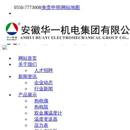
0550-7773008
|
免责申明
|
网站地图
网站首页
关于我们
人才招聘
新闻资讯
企业动态
行业新闻
产品展示
热电偶
热电阻
双金属温度计
温度变送器
压力表