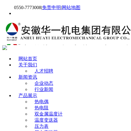
0550-7773008
|
免责申明
|
网站地图
网站首页
关于我们
人才招聘
新闻资讯
企业动态
行业新闻
产品展示
热电偶
热电阻
双金属温度计
温度变送器
压力表