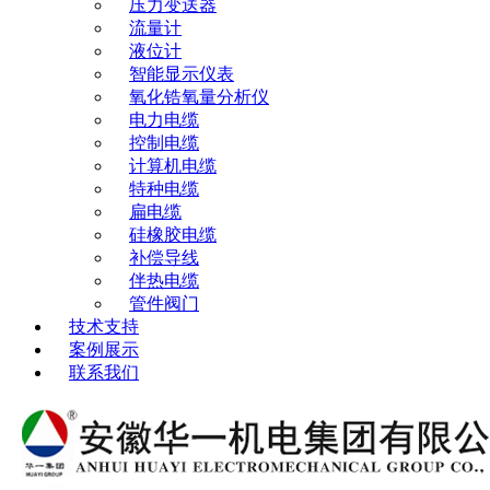
压力变送器
流量计
液位计
智能显示仪表
氧化锆氧量分析仪
电力电缆
控制电缆
计算机电缆
特种电缆
扁电缆
硅橡胶电缆
补偿导线
伴热电缆
管件阀门
技术支持
案例展示
联系我们