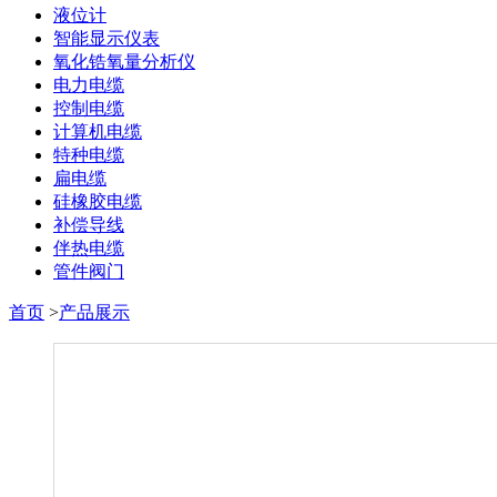
液位计
智能显示仪表
氧化锆氧量分析仪
电力电缆
控制电缆
计算机电缆
特种电缆
扁电缆
硅橡胶电缆
补偿导线
伴热电缆
管件阀门
首页
>
产品展示