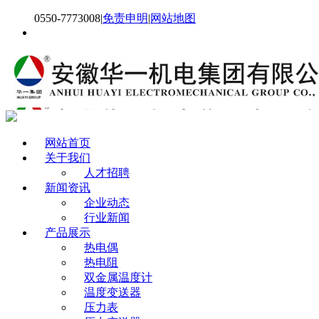
0550-7773008
|
免责申明
|
网站地图
网站首页
关于我们
人才招聘
新闻资讯
企业动态
行业新闻
产品展示
热电偶
热电阻
双金属温度计
温度变送器
压力表