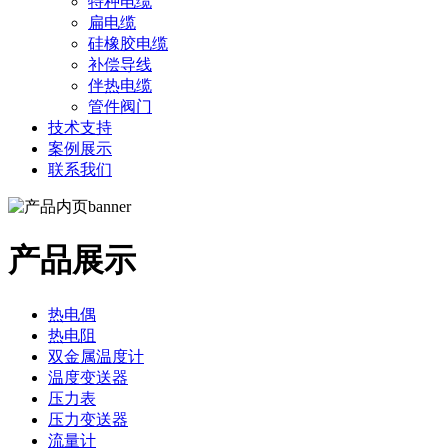
特种电缆
扁电缆
硅橡胶电缆
补偿导线
伴热电缆
管件阀门
技术支持
案例展示
联系我们
产品展示
热电偶
热电阻
双金属温度计
温度变送器
压力表
压力变送器
流量计