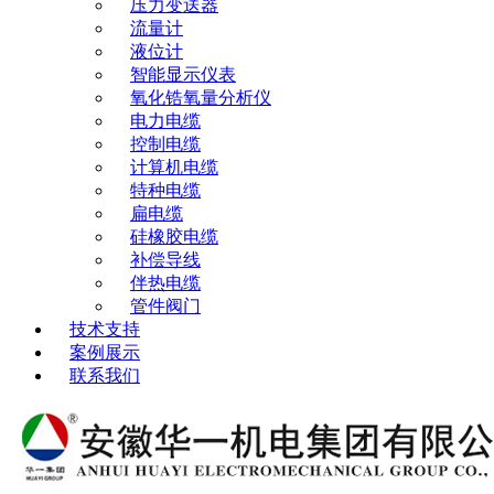
压力变送器
流量计
液位计
智能显示仪表
氧化锆氧量分析仪
电力电缆
控制电缆
计算机电缆
特种电缆
扁电缆
硅橡胶电缆
补偿导线
伴热电缆
管件阀门
技术支持
案例展示
联系我们